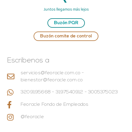
Juntos llegamos más lejos
Buzón PQR
Buzón comite de control
Escríbenos a
servicios@feoracle.com.co -
bienestar@feoracle.com.co
3209195668 - 3197540912 - 3005375023
Feoracle Fondo de Empleados
@feoracle