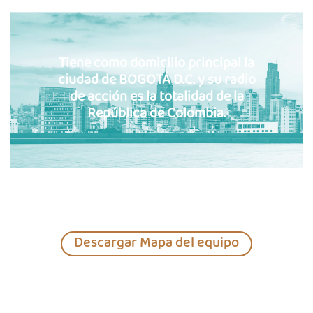
Tiene como domicilio principal la
ciudad de BOGOTÁ D.C. y su radio
de acción es la totalidad de la
República de Colombia.
Descargar Mapa del equipo